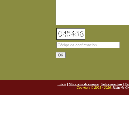
[
Inicio
|
Mi carrito de compra
|
Sobre nosotros
|
Co
Copyright © 2005 - 2026,
Militaria G