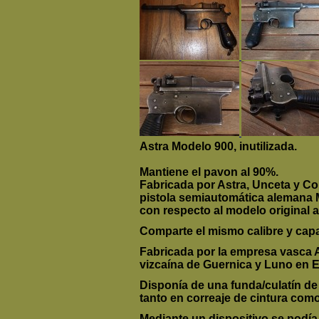
Astra Modelo 900, inutilizada.
Mantiene el pavon al 90%.
Fabricada por Astra, Unceta y Co
pistola semiautomática alemana
con respecto al modelo original 
Comparte el mismo calibre y capa
Fabricada por la empresa vasca As
vizcaína de Guernica y Luno en 
Disponía de una funda/culatín de 
tanto en correaje de cintura com
Mediante un dispositivo se podía