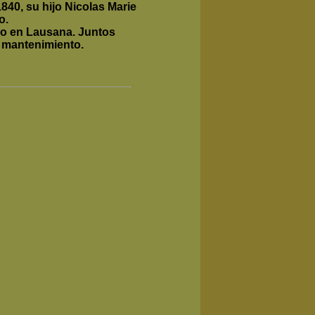
40, su hijo Nicolas Marie
o.
do en Lausana.
Juntos
 mantenimiento.