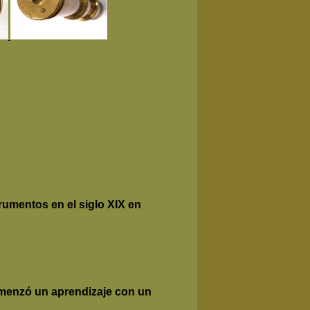
rumentos en el siglo XIX en
comenzó un aprendizaje con un