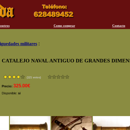
osotros
Como comprar
Contacto
iguedades militares
:
CATALEJO NAVAL ANTIGUO DE GRANDES DIMEN
(121 votos)
325.00€
Precio:
Disponible:
si