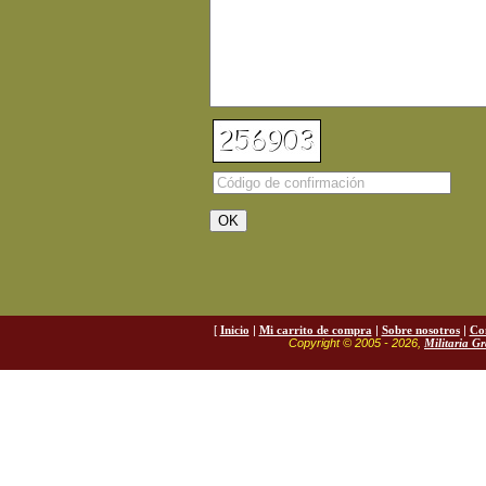
[
Inicio
|
Mi carrito de compra
|
Sobre nosotros
|
Co
Copyright © 2005 - 2026,
Militaria G