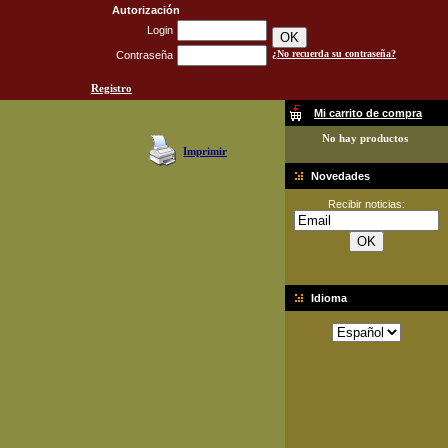
Autorización
Login
¿No recuerda su contraseña?
Contraseña
Registro
Mi carrito de compra
No hay productos
Imprimir
Novedades
Recibir noticias:
Idioma