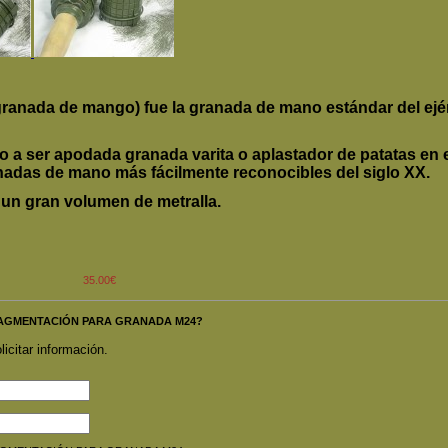
ranada de mango) fue la granada de mano estándar del ejér
o a ser apodada granada varita o aplastador de patatas en el
nadas de mano más fácilmente reconocibles del siglo XX.
 un gran volumen de metralla.
35.00€
O FRAGMENTACIÓN PARA GRANADA M24?
licitar información.