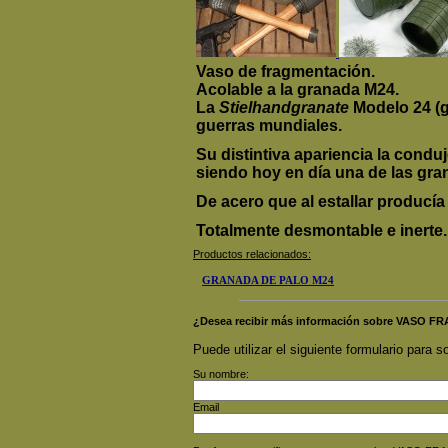
Vaso de fragmentación.
Acolable a la granada M24.
La
Stielhandgranate
Modelo 24 (g
guerras mundiales.
Su distintiva apariencia la conduj
siendo hoy en día una de las gra
De acero que al estallar producía
Totalmente desmontable e inerte.
Productos relacionados:
GRANADA DE PALO M24
¿Desea recibir más información sobre VAS
Puede utilizar el siguiente formulario para so
Su nombre:
Email