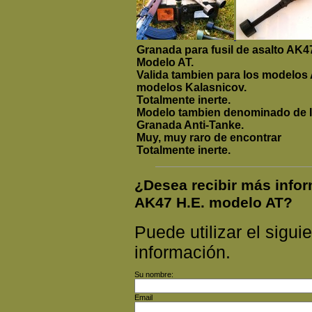
Granada para fusil de asalto AK4
Modelo AT.
Valida tambien para los modelos A
modelos Kalasnicov.
Totalmente inerte.
Modelo tambien denominado de llu
Granada Anti-Tanke.
Muy, muy raro de encontrar
Totalmente inerte.
¿Desea recibir más inf
AK47 H.E. modelo AT?
Puede utilizar el siguie
información.
Su nombre:
Email