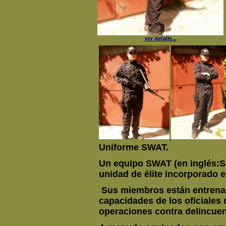
ver detalle...
Uniforme SWAT.
Un equipo SWAT (en inglés:Sp
unidad de élite incorporado e
Sus miembros están entrenado
capacidades de los oficiales 
operaciones contra delincue