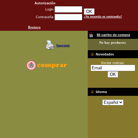
Autorización
Login
¿No recuerda su contraseña?
Contraseña
Registro
Mi carrito de compra
No hay productos
Imprimir
Novedades
Recibir noticias:
Idioma