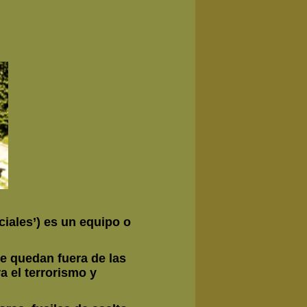
iales’) es un equipo o
e quedan fuera de las
a el terrorismo y