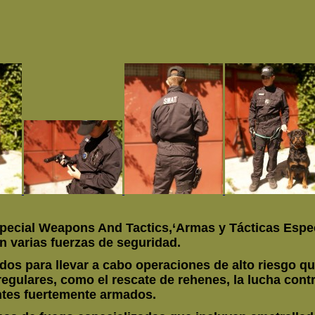
ecial Weapons And Tactics,‘Armas y Tácticas Espec
n varias fuerzas de seguridad.
s para llevar a cabo operaciones de alto riesgo qu
regulares, como el rescate de rehenes, la lucha contr
ntes fuertemente armados.