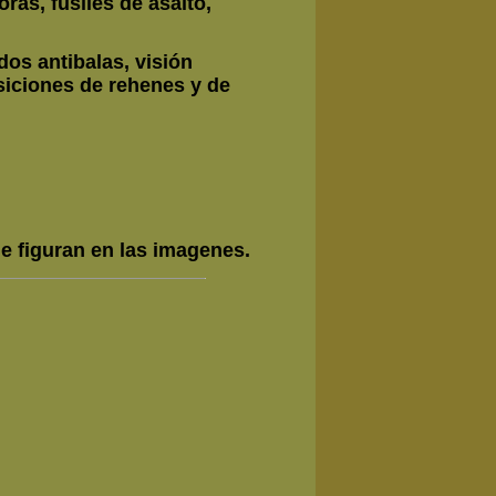
as, fusiles de asalto,
os antibalas, visión
siciones de rehenes y de
e figuran en las imagenes.