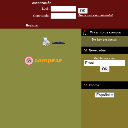
Autorización
Login
¿No recuerda su contraseña?
Contraseña
Registro
Mi carrito de compra
No hay productos
Imprimir
Novedades
Recibir noticias:
Idioma