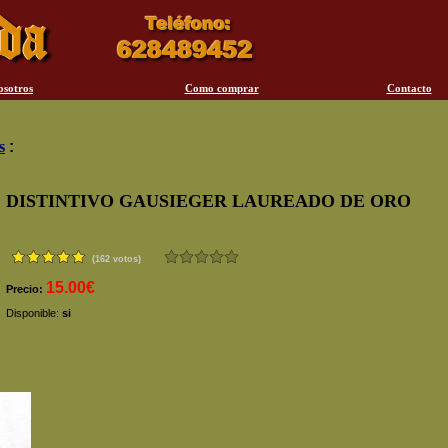
osotros
Como comprar
Contacto
s
:
DISTINTIVO GAUSIEGER LAUREADO DE ORO
(162 votos)
15.00€
Precio:
Disponible:
si