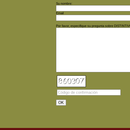
Su nombre:
Email
Por favor, especifique su pregunta sobre DIS