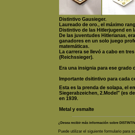
Distintivo Gausieger.
Laureado de oro., el máximo rango
Distintivo de las Hitlerjugend en
De las juventudes Hitlerianas, er
ganadores en un solo juego profes
matemáticas.
La carrera se llevó a cabo en tre
(Reichssieger).
Era
una insignia para ese grado d
Importante dsitintivo para cada c
Esta es la prenda de solapa, el 
Siegerabzeichen, 2.Model" (es de
en 1939.
Metal y esmalte
¿Desea recibir más información sobre DIST
Puede utilizar el siguiente formulario para so