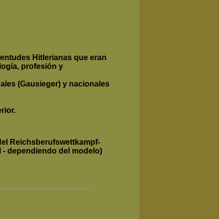
entudes Hitlerianas que eran
ogía, profesión y
onales (Gausieger) y nacionales
rior.
 del Reichsberufswettkampf-
al - dependiendo del modelo)