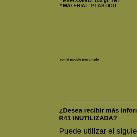
* EXPLOSIVO: 155 gr. TNT
* MATERIAL: PLASTICO
La pieza puede 
con el modelo presentado
¿Desea recibir más inf
R41 INUTILIZADA?
Puede utilizar el siguie