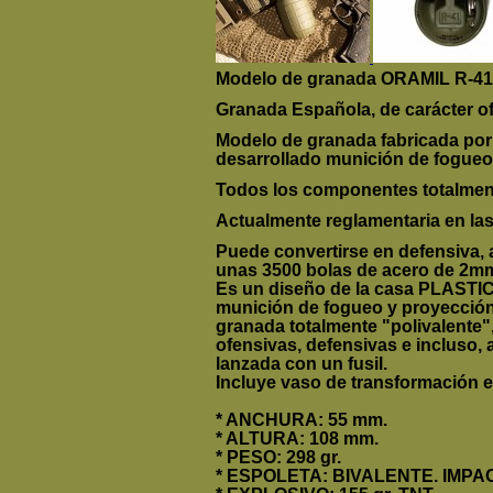
Modelo de granada ORAMIL R-41
Granada Española, de carácter of
Modelo de granada fabricada po
desarrollado munición de fogueo
Todos los componentes totalment
A
ctualmente reglamentaria en l
Puede convertirse en defensiva,
unas 3500 bolas de acero de 2mm
Es un diseño de la casa PLASTI
munición de fogueo y proyección,
granada totalmente "polivalente"
ofensivas, defensivas e incluso
lanzada con un fusil.
Incluye vaso de transformación e
* ANCHURA: 55 mm.
* ALTURA: 108 mm.
* PESO: 298 gr.
* ESPOLETA: BIVALENTE. IMPA