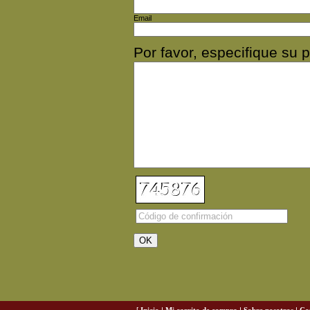
Email
Por favor, especifique s