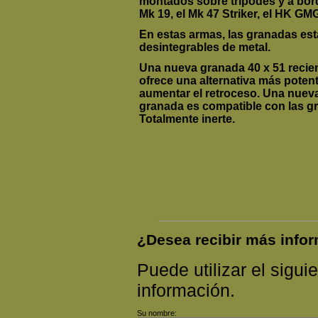
montados sobre trípodes y a bord
Mk 19, el Mk 47 Striker, el HK GM
En estas armas, las granadas es
desintegrables de metal.
Una nueva granada 40 x 51 recien
ofrece una alternativa más potent
aumentar el retroceso. Una nuev
granada es compatible con las gr
Totalmente inerte.
¿Desea recibir más inf
Puede utilizar el siguie
información.
Su nombre: