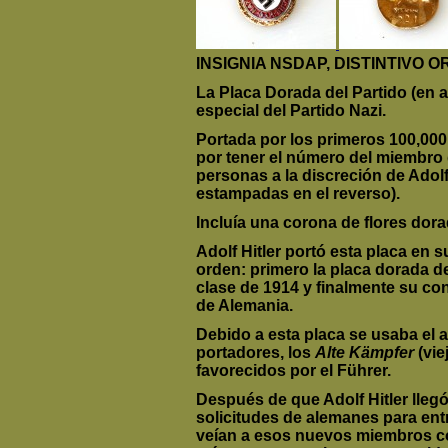
INSIGNIA NSDAP, DISTINTIVO O
La Placa Dorada del Partido (en
especial del Partido Nazi.
Portada por los primeros 100,000
por tener el número del miembro 
personas a la discreción de Adolf H
estampadas en el reverso).
Incluía una corona de flores dor
Adolf Hitler portó esta placa en 
orden: primero la placa dorada de
clase de 1914 y finalmente su co
de Alemania.
Debido a esta placa se usaba el
portadores, los
Alte Kämpfer
(vie
favorecidos por el Führer.
Después de que Adolf Hitler lleg
solicitudes de alemanes para en
veían a esos nuevos miembros co