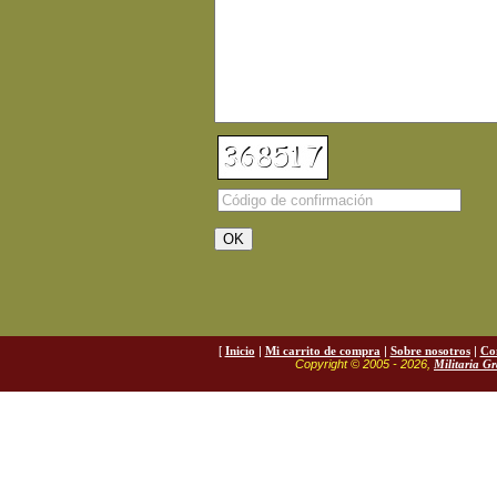
[
Inicio
|
Mi carrito de compra
|
Sobre nosotros
|
Co
Copyright © 2005 - 2026,
Militaria G