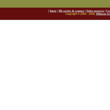
[
Inicio
|
Mi carrito de compra
|
Sobre nosotros
|
Co
Copyright © 2005 - 2026,
Militaria G