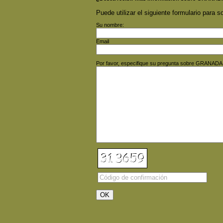
Puede utilizar el siguiente formulario para so
Su nombre:
Email
Por favor, especifique su pregunta sobre GRANAD