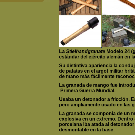
La
Stielhandgranate
Modelo 24 (
estándar del ejército alemán en 
Su distintiva apariencia la condu
de patatas en el argot militar bri
de mano más fácilmente reconocib
La granada de mango fue introduc
Primera Guerra Mundial.
Usaba un detonador a fricción. 
pero ampliamente usado en las 
La granada se componía de un m
explosiva en un extremo. Dentro
porcelana iba atada al detonador
desmontable en la base.