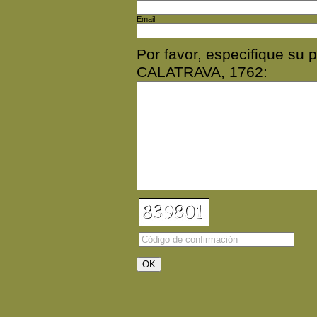
Email
Por favor, especifique su
CALATRAVA, 1762: