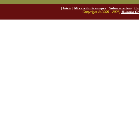
[
Inicio
|
Mi carrito de compra
|
Sobre nosotros
|
Co
Copyright © 2005 - 2026,
Militaria G