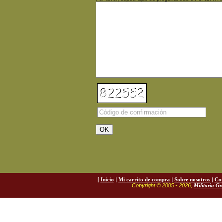
[
Inicio
|
Mi carrito de compra
|
Sobre nosotros
|
Co
Copyright © 2005 - 2026,
Militaria G