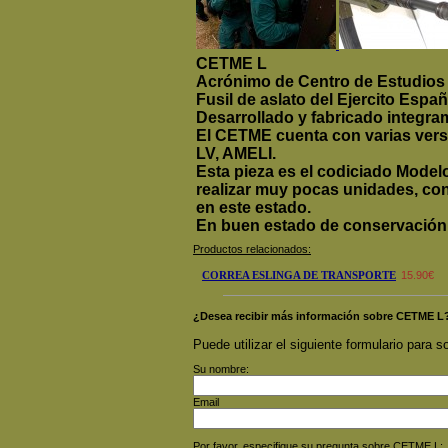
CETME L
Acrónimo de Centro de Estudios 
Fusil de aslato del Ejercito Espa
Desarrollado y fabricado integr
El CETME cuenta con varias version
LV, AMELI.
Esta pieza es el codiciado Modelo
realizar muy pocas unidades, con
en este estado.
En buen estado de conservación,
Productos relacionados:
CORREA ESLINGA DE TRANSPORTE
15.90€
¿Desea recibir más información sobre CETME L
Puede utilizar el siguiente formulario para so
Su nombre:
Email
Por favor, especifique su pregunta sobre CETME L: