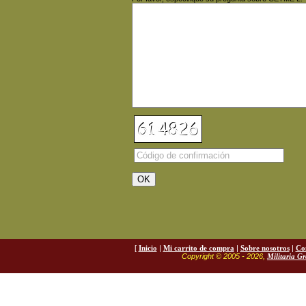
[
Inicio
|
Mi carrito de compra
|
Sobre nosotros
|
Co
Copyright © 2005 - 2026,
Militaria G