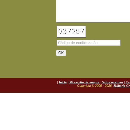
[
Inicio
|
Mi carrito de compra
|
Sobre nosotros
|
Co
Copyright © 2005 - 2026,
Militaria G