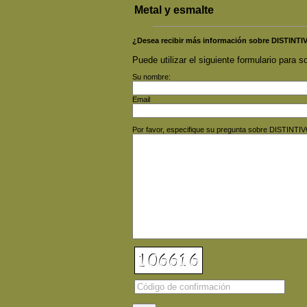
Metal y esmalte
¿Desea recibir más información sobre DISTINT
Puede utilizar el siguiente formulario para so
Su nombre:
Email
Por favor, especifique su pregunta sobre DISTINT