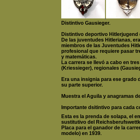
Distintivo Gausieger.
Distintivo deportivo Hitlerjugen
De las juventudes Hitlerianas, er
miembros de las Juventudes Hitl
profesional que requiere pasar tr
y matemáticas.
La carrera se llevó a cabo en tre
(Kriessieger), regionales (Gausie
Era
una insignia para ese grado 
su parte superior.
Muestra el Aguila y anagramas de
Importante dsitintivo para cada c
Esta es la prenda de solapa, el 
sustitutivo del Reichsberufswett
Placa para el ganador de la carre
modelo) en 1939.