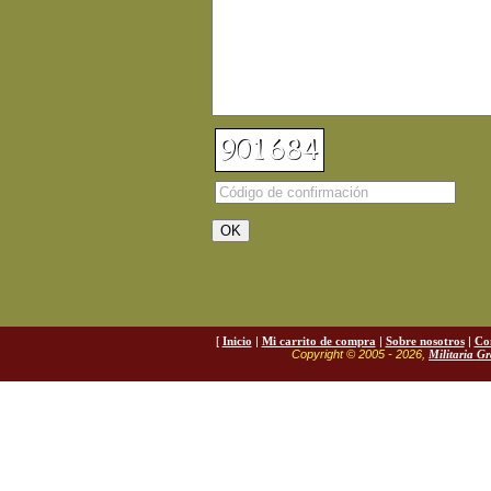
[
Inicio
|
Mi carrito de compra
|
Sobre nosotros
|
Co
Copyright © 2005 - 2026,
Militaria G