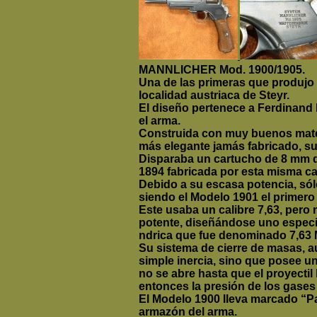
MANNLICHER Mod. 1900/1905.
Una de las primeras que produjo 
localidad austriaca de Steyr.
El diseño pertenece a Ferdinand
el arma.
Construida con muy buenos mater
más elegante jamás fabricado, sup
Disparaba un cartucho de 8 mm que
1894 fabricada por esta misma ca
Debido a su escasa potencia, sól
siendo el Modelo 1901 el primero 
Este usaba un calibre 7,63, pero
potente, diseñándose uno especial
ndrica que fue denominado 7,63 
Su sistema de cierre de masas, 
simple inercia, sino que posee u
no se abre hasta que el proyect
entonces la presión de los gases
El Modelo 1900 lleva marcado “Pa
armazón del arma.