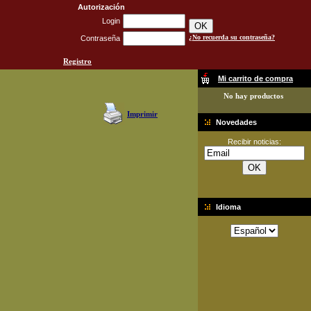
Autorización
Login
¿No recuerda su contraseña?
Contraseña
Registro
Mi carrito de compra
No hay productos
Imprimir
Novedades
Recibir noticias:
Idioma