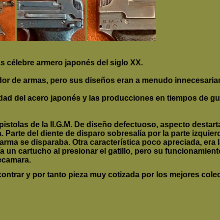
s célebre armero japonés del siglo XX.
ñador de armas, pero sus diseños eran a menudo innecesari
lidad del acero japonés y las producciones en tiempos de 
pistolas de la II.G.M. De diseño defectuoso, aspecto destar
Parte del diente de disparo sobresalía por la parte izquie
 arma se disparaba. Otra característica poco apreciada, era 
a un cartucho al presionar el gatillo, pero su funcionamient
recamara.
ncontrar y por tanto pieza muy cotizada por los mejores col