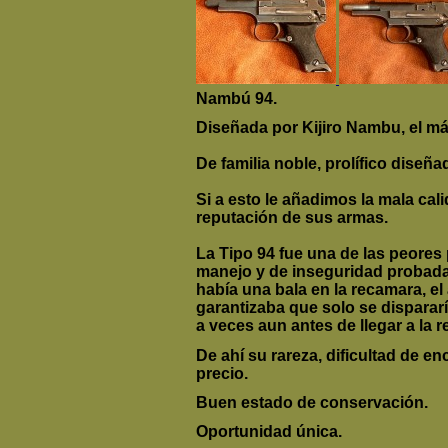
Nambú 94.
Diseñada por Kijiro Nambu, el má
De familia noble, prolífico dise
Si a esto le añadimos la mala ca
reputación de sus armas.
La Tipo 94 fue una de las peores 
manejo y de inseguridad probada. 
había una bala en la recamara, el
garantizaba que solo se dispararí
a veces aun antes de llegar a la 
De ahí su rareza, dificultad de e
precio.
Buen estado de conservación.
Oportunidad única.