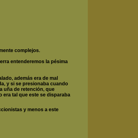
amente complejos.
guerra entenderemos la pésima
talado, además era de mal
rda, y si se presionaba cuando
la uña de retención, que
o era tal que este se disparaba
eccionistas y menos a este