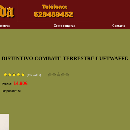
osotros
Como comprar
Contacto
DISTINTIVO COMBATE TERRESTRE LUFTWAFFE
(315 votos)
14.90€
Precio:
Disponible:
si