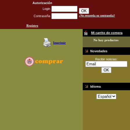
Autorización
Login
¿No recuerda su contraseña?
Contraseña
Registro
Mi carrito de compra
No hay productos
Imprimir
Novedades
Recibir noticias:
Idioma