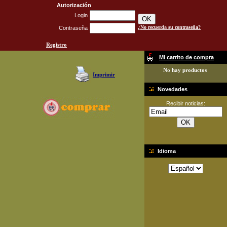
Autorización
Login
¿No recuerda su contraseña?
Contraseña
Registro
Mi carrito de compra
No hay productos
Imprimir
Novedades
Recibir noticias:
Idioma