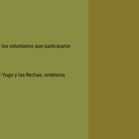
os voluntarios que participaron
el Yugo y las flechas, emblema