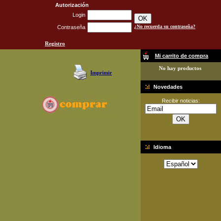
Autorización
Login
¿No recuerda su contraseña?
Contraseña
Registro
Mi carrito de compra
No hay productos
Imprimir
Novedades
Recibir noticias:
Idioma