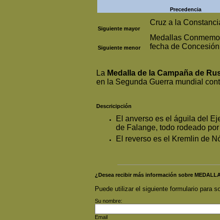
Precedencia
Cruz a la Constanci
Siguiente mayor
Medallas Conmemor
fecha de Concesión
Siguiente menor
La
Medalla de la Campaña de Rus
en la Segunda Guerra mundial cont
Descricipción
El anverso es el águila del Ej
de Falange, todo rodeado por 
El reverso es el Kremlin de 
¿Desea recibir más información sobre MEDALL
Puede utilizar el siguiente formulario para so
Su nombre:
Email