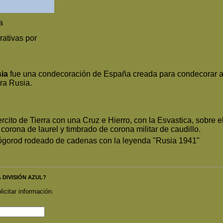
a
ativas por
ia
fue una condecoración de España creada para condecorar a l
ra Rusia.
ercito de Tierra con una Cruz e Hierro, con la Esvastica, sobre 
corona de laurel y timbrado de corona militar de caudillo.
Nógorod rodeado de cadenas con la leyenda "Rusia 1941"
A DIVISIÓN AZUL?
licitar información.