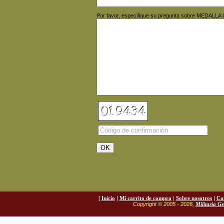
Por favor, especifique su pregunta sobre MEDAL
[
Inicio
|
Mi carrito de compra
|
Sobre nosotros
|
Co
Copyright © 2005 - 2026,
Militaria G