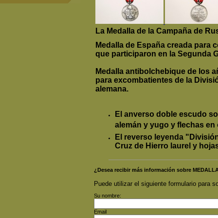
La Medalla de la Campaña de Rus
Medalla de España creada para co
que participaron en la Segunda G
Medalla antibolchebique de los a
para excombatientes de la Divisió
alemana.
El anverso doble escudo so
alemán y yugo y flechas en 
El reverso leyenda "Divisió
Cruz de Hierro laurel y hojas
¿Desea recibir más información sobre MEDA
Puede utilizar el siguiente formulario para so
Su nombre:
Email