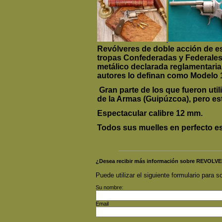
Revólveres de doble acción de est
tropas Confederadas y Federales 
metálico declarada reglamentaria 
autores lo definan como Modelo 1
Gran parte de los que fueron uti
de la Armas (Guipúzcoa), pero est
Espectacular calibre 12 mm.
Todos sus muelles en perfecto e
¿Desea recibir más información sobre REVO
Puede utilizar el siguiente formulario para so
Su nombre:
Email