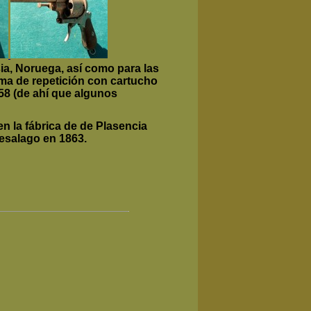
sia, Noruega, así como para las
ma de repetición con cartucho
858 (de ahí que algunos
n la fábrica de de Plasencia
uesalago en 1863.