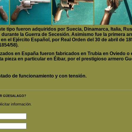
e tipo fueron adquiridos por Suecia, Dinamarca, Italia, Ru
durante la Guerra de Secesión. Asimismo fue la primera ar
en el Ejército Español, por Real Orden del 30 de abril de 1
854/58).
lizados en España fueron fabricados en Trubia en Oviedo o e
a pieza en particular en Éibar, por el prestigioso armero G
stado de funcionamiento y con tensión.
LVER GÜESALAGO?
licitar información.