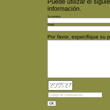
Puede utilizar el siguie
información.
Su nombre:
Email
Por favor, especifique s