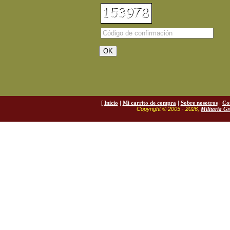
[
Inicio
|
Mi carrito de compra
|
Sobre nosotros
|
Co
Copyright © 2005 - 2026,
Militaria G