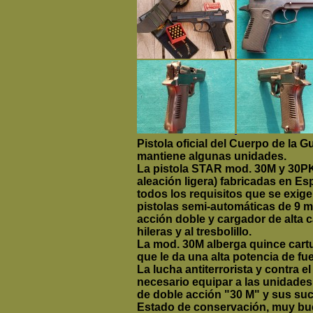
Pistola oficial del Cuerpo de la 
mantiene algunas unidades.
La pistola STAR mod. 30M y 30PK
aleación ligera) fabricadas en E
todos los requisitos que se exig
pistolas semi-automáticas de 9 
acción doble y cargador de alta
hileras y al tresbolillo.
La mod. 30M alberga quince cartu
que le da una alta potencia de fu
La lucha antiterrorista y contra e
necesario equipar a las unidades 
de doble acción "30 M" y sus suc
Estado de conservación, muy bu