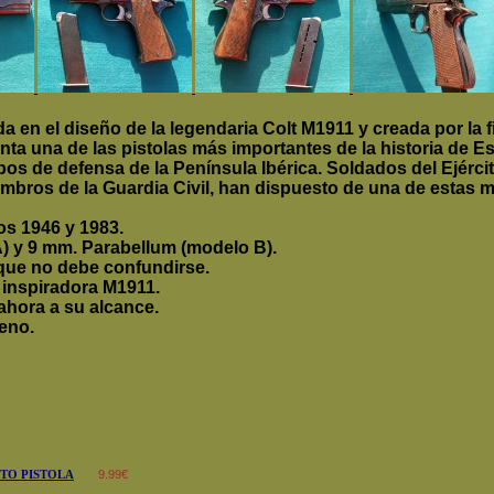
a en el diseño de la legendaria Colt M1911 y creada por la 
nta una de las pistolas más importantes de la historia de E
rpos de defensa de la Península Ibérica. Soldados del Ejércit
mbros de la Guardia Civil, han dispuesto de una de estas mí
os 1946 y 1983.
) y 9 mm. Parabellum (modelo B).
 que no debe confundirse.
inspiradora M1911.
ahora a su alcance.
eno.
TO PISTOLA
9.99€