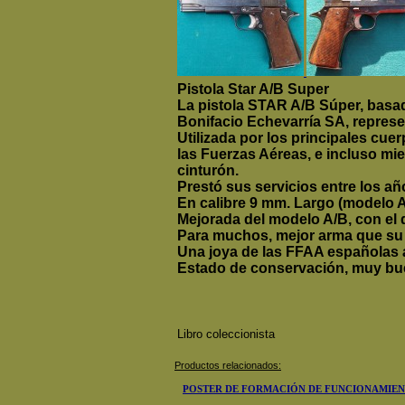
Pistola Star A/B Super
La pistola STAR A/B Súper, basad
Bonifacio Echevarría SA, represe
Utilizada por los principales cue
las Fuerzas Aéreas, e incluso mie
cinturón.
Prestó sus servicios entre los añ
En calibre 9 mm. Largo (modelo A
Mejorada del modelo A/B, con el
Para muchos, mejor arma que su 
Una joya de las FFAA españolas 
Estado de conservación, muy bu
Libro coleccionista
Productos relacionados:
POSTER DE FORMACIÓN DE FUNCIONAMIEN