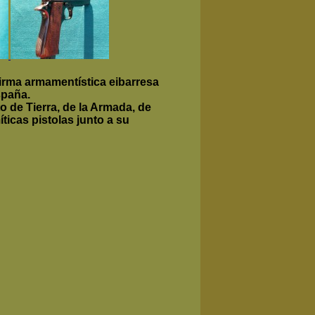
firma armamentística eibarresa
spaña.
o de Tierra, de la Armada, de
ticas pistolas junto a su