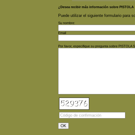
¿Desea recibir más información sobre PISTOL
Puede utilizar el siguiente formulario para so
Su nombre:
Email
Por favor, especifique su pregunta sobre PISTOLA