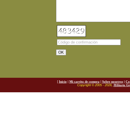
[
Inicio
|
Mi carrito de compra
|
Sobre nosotros
|
Co
Copyright © 2005 - 2026,
Militaria G