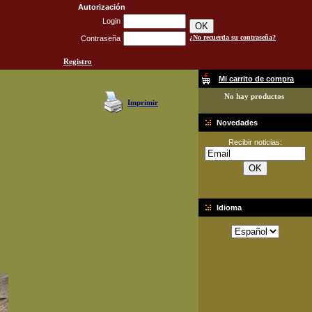
Autorización
Login
¿No recuerda su contraseña?
Contraseña
Registro
Mi carrito de compra
No hay productos
Imprimir
Novedades
Recibir noticias:
Idioma