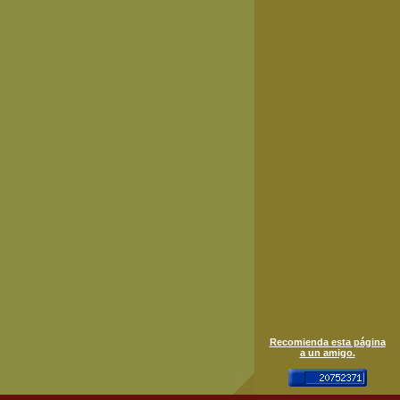
Recomienda esta página
a un amigo.