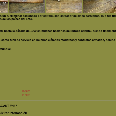
n fusil militar accionado por cerrojo, con cargador de cinco cartuchos, que fue uti
 de los países del Este.
891 hasta la década de 1960 en muchas naciones de Europa oriental, siendo finalme
como fusil de servicio en muchos ejércitos modernos y conflictos armados, debido a
 Mundial.
15.90€
11.90€
 NAGANT M44?
licitar información.