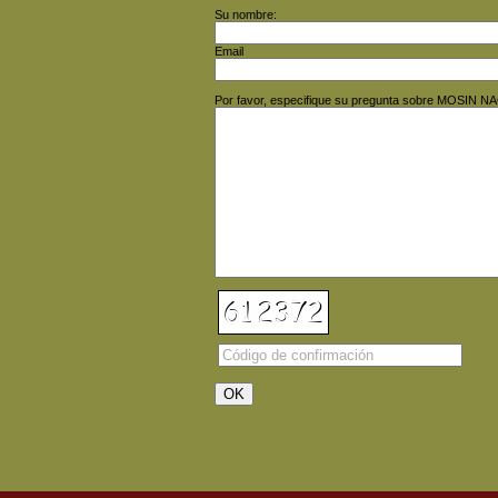
Su nombre:
Email
Por favor, especifique su pregunta sobre MOSIN 