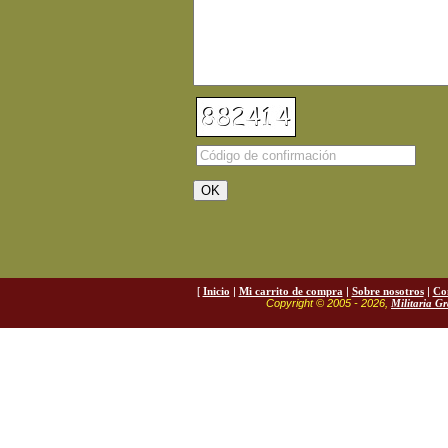
[
Inicio
|
Mi carrito de compra
|
Sobre nosotros
|
Co
Copyright © 2005 - 2026,
Militaria G