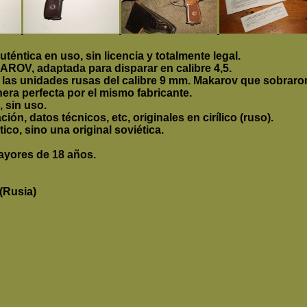
téntica en uso, sin licencia y totalmente legal.
OV, adaptada para disparar en calibre 4,5.
las unidades rusas del calibre 9 mm. Makarov que sobraron c
era perfecta por el mismo fabricante.
 sin uso.
ión, datos técnicos, etc, originales en cirílico (ruso).
tico, sino una original soviética.
ayores de 18 años.
(Rusia)