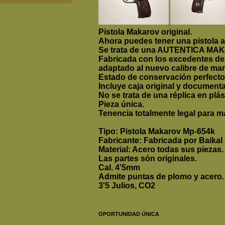
Pistola Makarov original.
Ahora puedes tener una pistola au
Se trata de una AUTENTICA MAKAR
Fabricada con los excedentes de 
adaptado al nuevo calibre de man
Estado de conservación perfecto,
Incluye caja original y documentac
No se trata de una réplica en plás
Pieza única.
Tenencia totalmente legal para m
Tipo: Pistola Makarov Mp-654k
Fabricante: Fabricada por Baikal 
Material: Acero todas sus piezas.
Las partes són originales.
Cal. 4'5mm
Admite puntas de plomo y acero.
3'5 Julios, CO2
OPORTUNIDAD ÚNICA