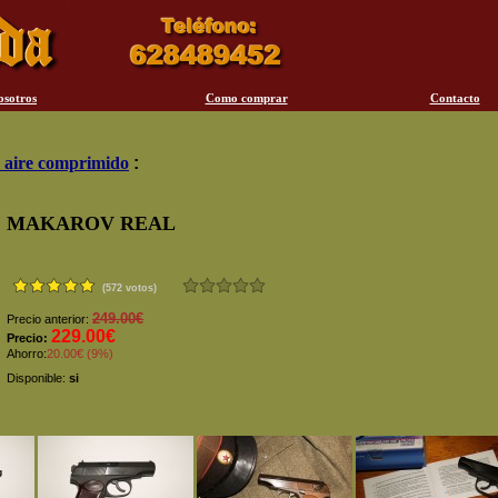
osotros
Como comprar
Contacto
 aire comprimido
:
MAKAROV REAL
(572 votos)
249.00€
Precio anterior:
229.00€
Precio:
Ahorro:
20.00€ (9%)
Disponible:
si