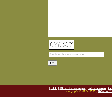
[
Inicio
|
Mi carrito de compra
|
Sobre nosotros
|
Co
Copyright © 2005 - 2026,
Militaria G