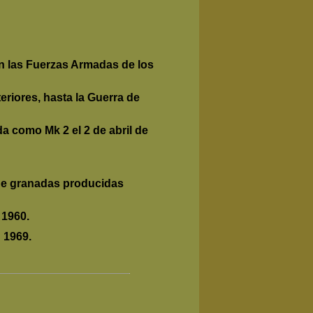
n las Fuerzas Armadas de los
riores, hasta la Guerra de
a como Mk 2 el 2 de abril de
d de granadas producidas
 1960.
 1969.