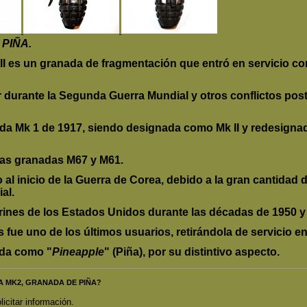
PIÑA.
I es un granada de fragmentación que entró en servicio co
durante la Segunda Guerra Mundial y otros conflictos poste
da Mk 1 de 1917, siendo designada como Mk II y redesignad
las granadas M67 y M61.
 al inicio de la Guerra de Corea, debido a la gran cantida
al.
rines de los Estados Unidos durante las décadas de 1950 y
fue uno de los últimos usuarios, retirándola de servicio en
ida como "
Pineapple
" (Piña), por su distintivo aspecto.
ADA MK2, GRANADA DE PIÑA?
licitar información.