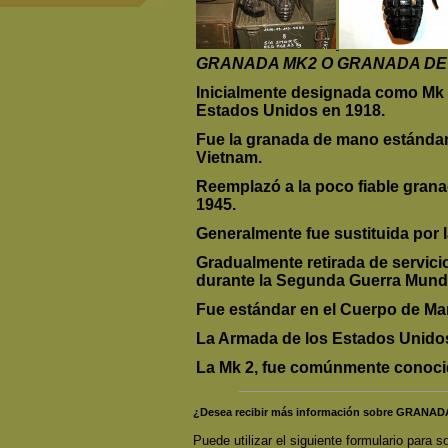
GRANADA MK2 O GRANADA DE 
Inicialmente designada como Mk I
Estados Unidos en 1918.
Fue la granada de mano estándar 
Vietnam.
Reemplazó a la poco fiable grana
1945.
Generalmente fue sustituida por 
Gradualmente retirada de servicio
durante la Segunda Guerra Mundi
Fue estándar en el Cuerpo de Ma
La Armada de los Estados Unidos 
La Mk 2, fue comúnmente conoc
¿Desea recibir más información sobre GRAN
Puede utilizar el siguiente formulario para so