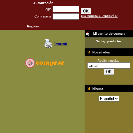
Autorización
Login
¿No recuerda su contraseña?
Contraseña
Registro
Mi carrito de compra
No hay productos
Imprimir
Novedades
Recibir noticias:
Idioma