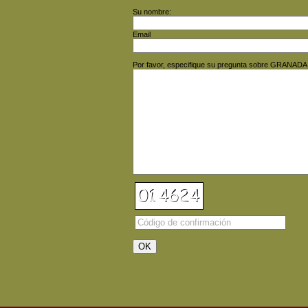
Su nombre:
Email
Por favor, especifique su pregunta sobre GRANA