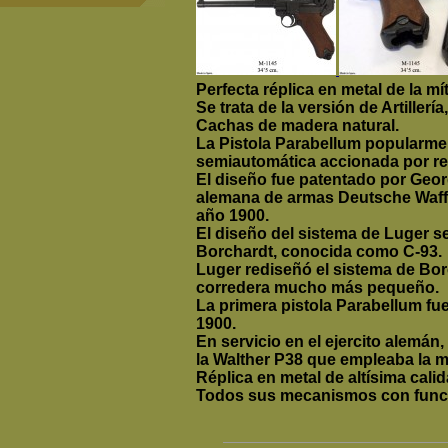
Perfecta réplica en metal de la m
Se trata de la versión de Artillerí
Cachas de madera natural.
La Pistola Parabellum popularme
semiautomática accionada por r
El diseño fue patentado por Geor
alemana de armas Deutsche Waffe
año 1900.
El diseño del sistema de Luger s
Borchardt, conocida como C-93.
Luger rediseñó el sistema de Bor
corredera mucho más pequeño.
La primera pistola Parabellum fu
1900.
En servicio en el ejercito alemá
la Walther P38 que empleaba la 
Réplica en metal de altísima calid
Todos sus mecanismos con func