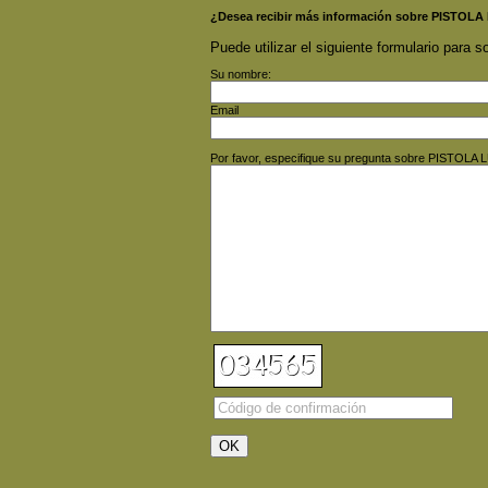
¿Desea recibir más información sobre PISTOL
Puede utilizar el siguiente formulario para so
Su nombre:
Email
Por favor, especifique su pregunta sobre PISTOL