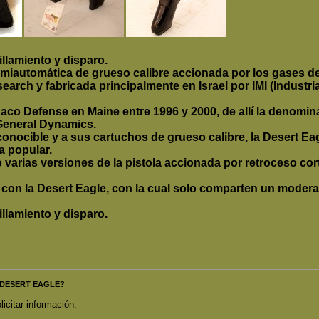
llamiento y disparo.
emiautomática de grueso calibre accionada por los gases de
rch y fabricada principalmente en Israel
por IMI (Industria
aco Defense en Maine entre 1996 y 2000, de allí la denomina
General Dynamics.
conocible y a sus cartuchos de grueso calibre, la Desert Ea
a popular.
varias versiones de la pistola accionada por retroceso co
 con la Desert Eagle, con la cual solo comparten un modera
llamiento y disparo.
LA DESERT EAGLE?
licitar información.