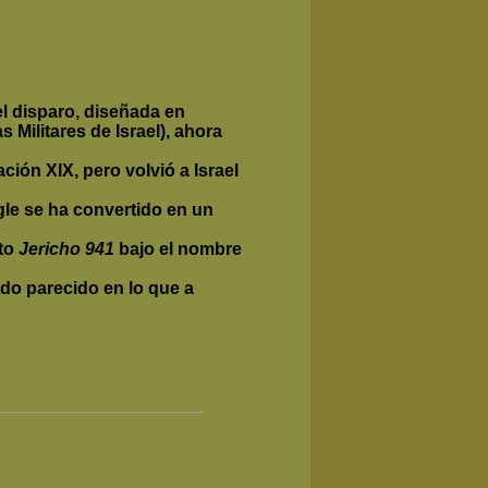
l disparo, diseñada en
s Militares de Israel), ahora
ción XIX, pero volvió a Israel
gle se ha convertido en un
rto
Jericho 941
bajo el nombre
do parecido en lo que a