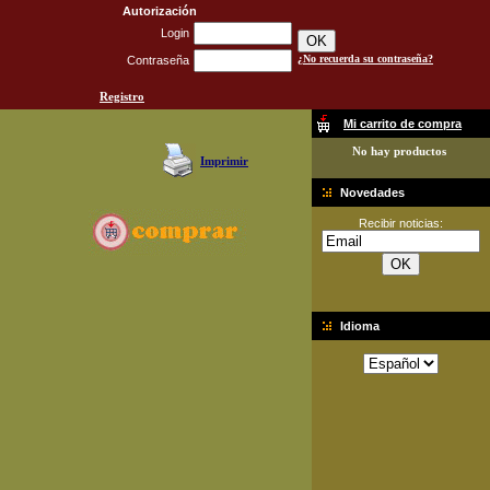
Autorización
Login
¿No recuerda su contraseña?
Contraseña
Registro
Mi carrito de compra
No hay productos
Imprimir
Novedades
Recibir noticias:
Idioma