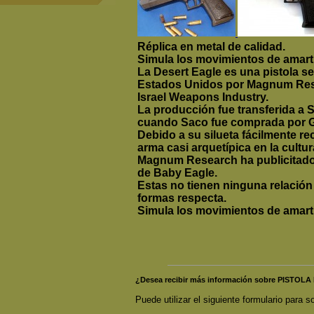
Réplica en metal de calidad.
Simula los movimientos de amarti
La Desert Eagle es una pistola s
Estados Unidos por Magnum Resea
Israel Weapons Industry.
La producción fue transferida a S
cuando Saco fue comprada por 
Debido a su silueta fácilmente re
arma casi arquetípica en la cultur
Magnum Research ha publicitado 
de Baby Eagle.
Estas no tienen ninguna relación
formas respecta.
Simula los movimientos de amarti
¿Desea recibir más información sobre PISTO
Puede utilizar el siguiente formulario para so