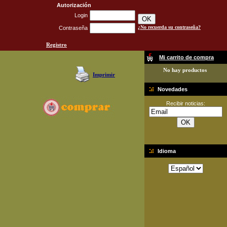
Autorización
Login
¿No recuerda su contraseña?
Contraseña
Registro
Mi carrito de compra
No hay productos
Imprimir
Novedades
Recibir noticias:
Idioma