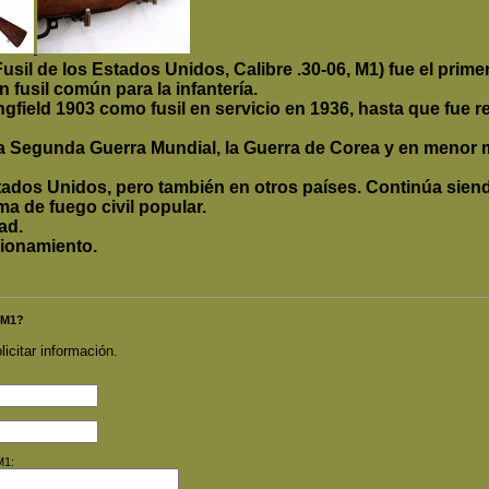
usil de los Estados Unidos, Calibre .30-06, M1) fue el prime
 fusil común para la infantería.
ngfield 1903 como fusil en servicio en 1936, hasta que fue 
la Segunda Guerra Mundial, la Guerra de Corea y en menor 
ados Unidos, pero también en otros países. Continúa siend
ma de fuego civil popular.
ad.
ionamiento.
 M1?
licitar información.
M1: