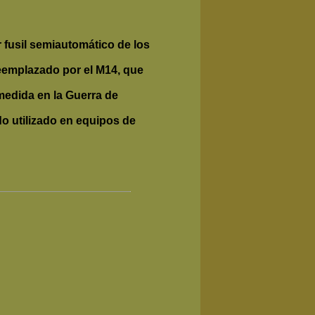
r fusil semiautomático de los
reemplazado por el M14, que
medida en la Guerra de
o utilizado en equipos de