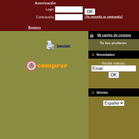
Autorización
Login
¿No recuerda su contraseña?
Contraseña
Registro
Mi carrito de compra
No hay productos
Imprimir
Novedades
Recibir noticias:
Idioma