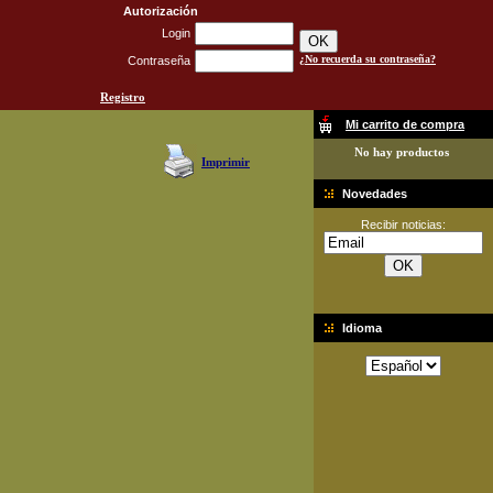
Autorización
Login
¿No recuerda su contraseña?
Contraseña
Registro
Mi carrito de compra
No hay productos
Imprimir
Novedades
Recibir noticias:
Idioma