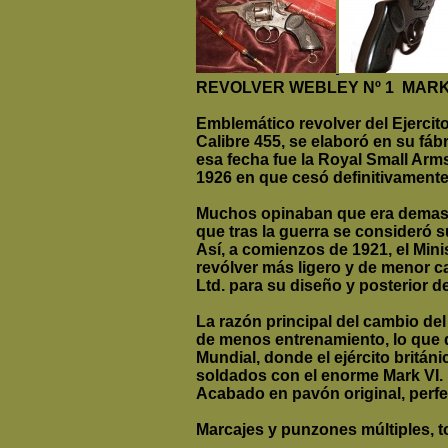
REVOLVER WEBLEY Nº 1 MARK 
Emblemático revolver del Ejercito
Calibre 455, se elaboró en su fáb
esa fecha fue la Royal Small Arms
1926 en que cesó definitivament
Muchos opinaban que era demasi
que tras la guerra se consideró 
Así, a comienzos de 1921, el Mini
revólver más ligero y de menor ca
Ltd. para su diseño y posterior de
La razón principal del cambio del
de menos entrenamiento, lo que q
Mundial, donde el ejército británi
soldados con el enorme Mark VI.
Acabado en pavón original, perf
Marcajes y punzones múltiples, 