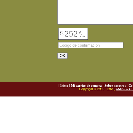
[
Inicio
|
Mi carrito de compra
|
Sobre nosotros
|
Co
Copyright © 2005 - 2026,
Militaria G