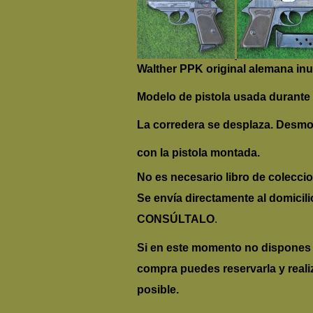
Walther PPK original alemana inut
Modelo de pistola us
ada durante 
La corredera se desplaza. Desmon
con la pistola montada.
No es necesario libro de colecci
Se envía directamente al domicil
CONSÚLTALO
.
Si en este momento no dispones 
compra puedes reservarla y reali
posible.