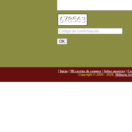
[
Inicio
|
Mi carrito de compra
|
Sobre nosotros
|
Co
Copyright © 2005 - 2026,
Militaria G