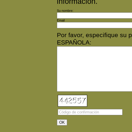
información.
Su nombre:
Email
Por favor, especifique s
ESPAÑOLA: