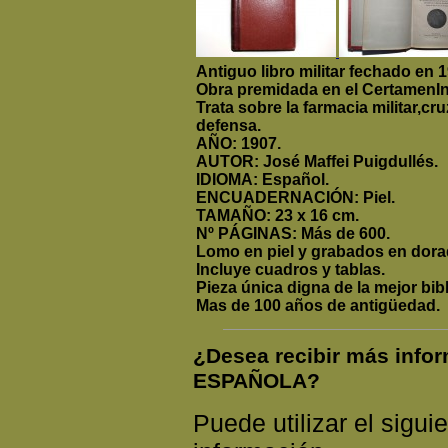
Antiguo libro militar fechado en 
Obra premidada en el CertamenInt
Trata sobre la farmacia militar,cr
defensa.
AÑO: 1907.
AUTOR: José Maffei Puigdullés.
IDIOMA: Español.
ENCUADERNACIÓN: Piel.
TAMAÑO: 23 x 16 cm.
Nº PÁGINAS: Más de 600.
Lomo en piel y grabados en dora
Incluye cuadros y tablas.
Pieza única digna de la mejor bib
Mas de 100 años de antigüedad.
¿Desea recibir más inf
ESPAÑOLA?
Puede utilizar el siguie