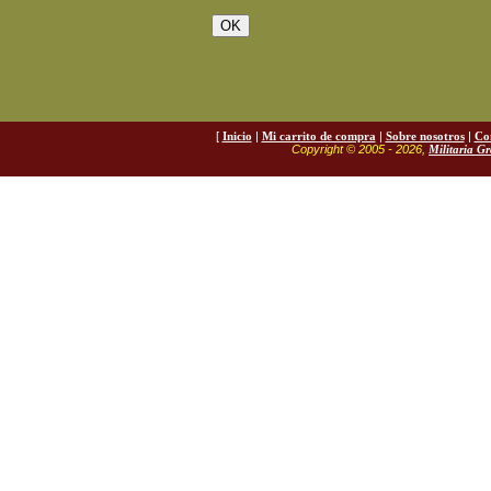
[
Inicio
|
Mi carrito de compra
|
Sobre nosotros
|
Co
Copyright © 2005 - 2026,
Militaria G