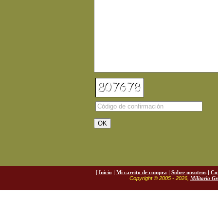
[
Inicio
|
Mi carrito de compra
|
Sobre nosotros
|
Co
Copyright © 2005 - 2026,
Militaria G