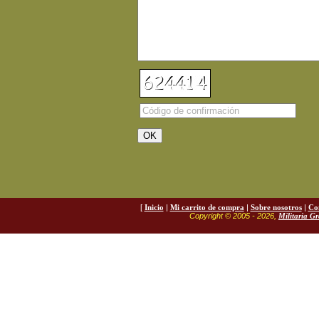
[
Inicio
|
Mi carrito de compra
|
Sobre nosotros
|
Co
Copyright © 2005 - 2026,
Militaria G