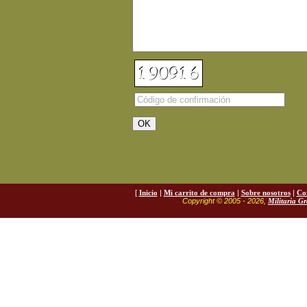
[
Inicio
|
Mi carrito de compra
|
Sobre nosotros
|
Co
Copyright © 2005 - 2026,
Militaria G