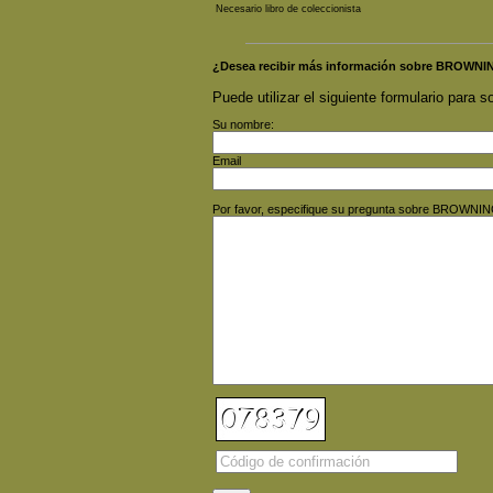
Necesario libro de coleccionista
¿Desea recibir más información sobre BROW
Puede utilizar el siguiente formulario para so
Su nombre:
Email
Por favor, especifique su pregunta sobre BRO