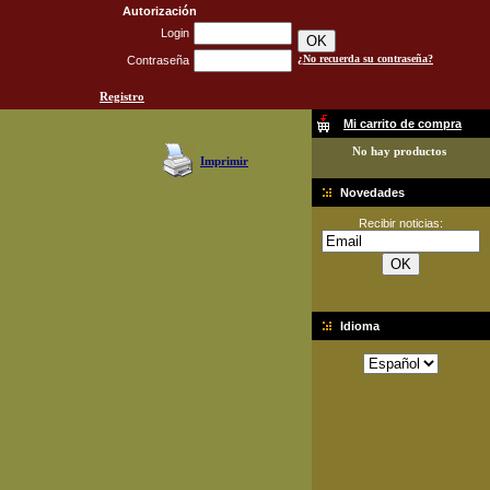
Autorización
Login
¿No recuerda su contraseña?
Contraseña
Registro
Mi carrito de compra
No hay productos
Imprimir
Novedades
Recibir noticias:
Idioma