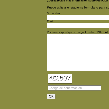
¿Desea recibir más información sobre PISTOLA
Puede utilizar el siguiente formulario para so
Su nombre:
Email
Por favor, especifique su pregunta sobre PISTOLA