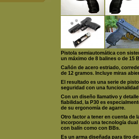
Pistola semiautomática con siste
un máximo de
8 balines
o de
15 
Cañón de acero
estriado
, corred
de 12 gramos. Incluye miras abier
El resultado es una serie de pist
seguridad con una
funcionalidad
Con un diseño llamativo y detall
fiabilidad, la P30 es especialme
de su
ergonomía
de agarre.
Otro factor a tener en cuenta de 
incorporado una tecnología dual q
con balín como con BBs.
Es un arma diseñada para tiro de