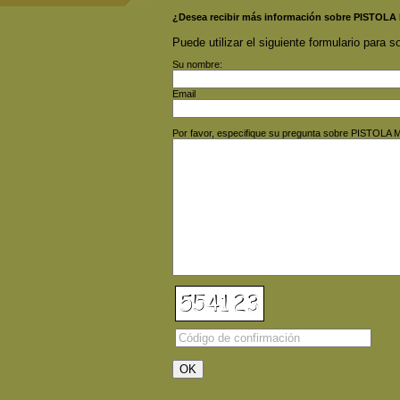
¿Desea recibir más información sobre PISTO
Puede utilizar el siguiente formulario para so
Su nombre:
Email
Por favor, especifique su pregunta sobre PISTO