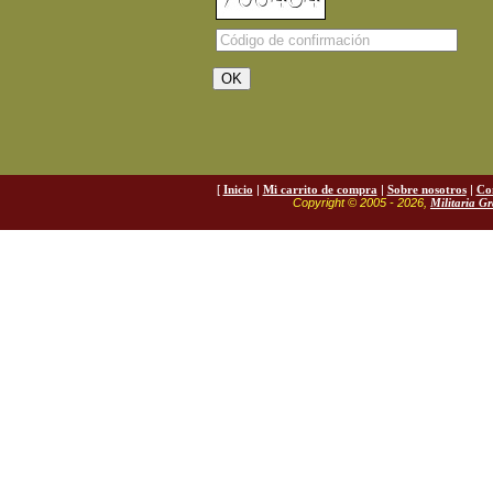
[
Inicio
|
Mi carrito de compra
|
Sobre nosotros
|
Co
Copyright © 2005 - 2026,
Militaria G